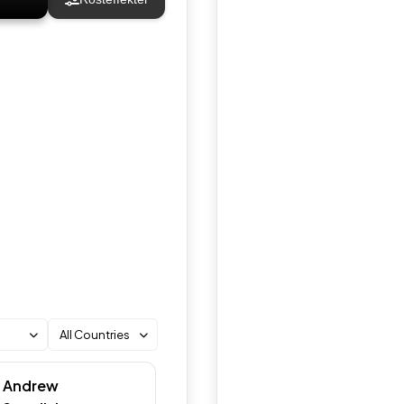
All Countries
Andrew