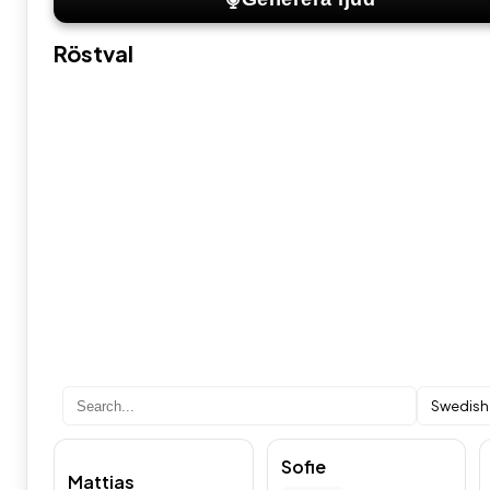
Röstval
Swedish
Sofie
Mattias