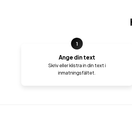
1
Ange din text
Skriv eller klistra in din text i
inmatningsfältet.