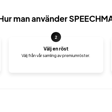
Hur man använder SPEECHM
2
Välj en röst
Välj från vår samling av premiumröster.